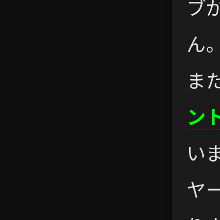
ブ
ん
ま
ン
い
ヤ