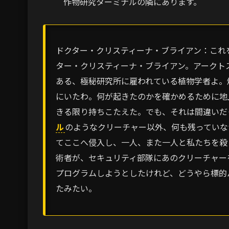
作物研究ターミナルの隣にあります。
ドクター・クリスティーナ・ブライアン：これ
ター・クリスティーナ・ブライアン。アークト
ある、極秘研究所に雇われている植物学者よ。
にいたわ。何が起きたのかを確かめるために地
きる限り持ちこたえた。でも、それは間違いだ
ル
のようなクリーチャー以外、何も残っていな
てここへ侵入し、一人、また一人と私たちを殺
術者が、セキュリティ部隊にあのクリーチャー
プログラムしようとしたけれど、どうやら標的
たみたい。