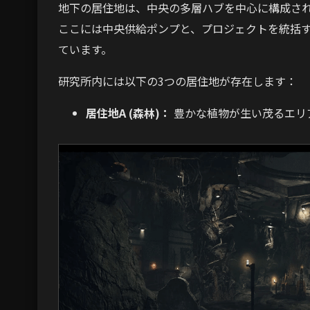
地下の居住地は、中央の多層ハブを中心に構成さ
ここには中央供給ポンプと、プロジェクトを統括する
ています。
研究所内には以下の3つの居住地が存在します：
居住地A (森林)：
豊かな植物が生い茂るエリ