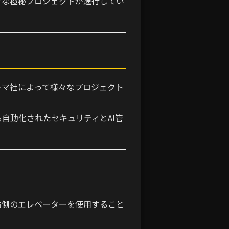
々な極秘プロジェクトが進行してい
ーマ社によって様々なプロジェクト
自動化されたセキュリティとAI管
右側のエレベーターを使用すること