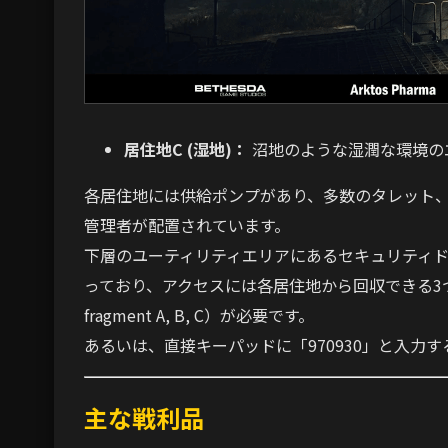
居住地C (湿地)：
沼地のような湿潤な環境の
各居住地には供給ポンプがあり、多数のタレット
管理者が配置されています。
下層のユーティリティエリアにあるセキュリティ
っており、アクセスには各居住地から回収できる3つのコー
fragment A, B, C）が必要です。
あるいは、直接キーパッドに「970930」と入力
主な戦利品