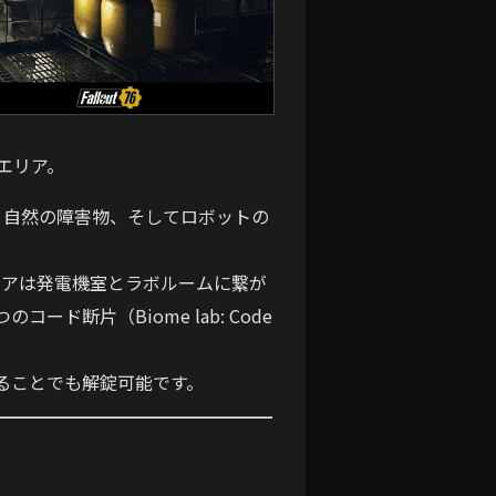
エリア。
、自然の障害物、そしてロボットの
ドアは発電機室とラボルームに繋が
ド断片（Biome lab: Code
することでも解錠可能です。