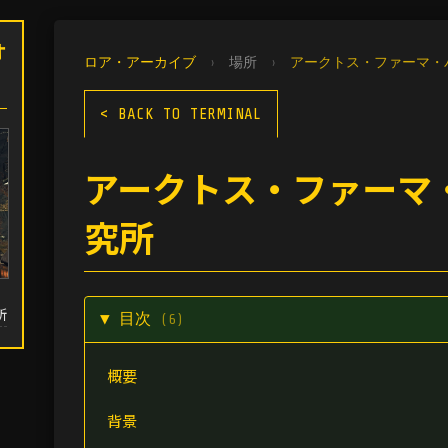
オ
ロア・アーカイブ
›
場所
›
アークトス・ファーマ・
< BACK TO TERMINAL
アークトス・ファーマ
究所
所
▼ 目次
(6)
概要
背景