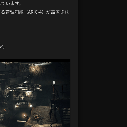
れています。
管理知能（ARIC-4）が設置され
ア。