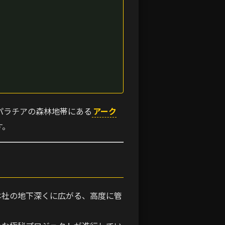
パラチアの森林地帯にある
アーク
す。
本社の地下深くに広がる、高度に管