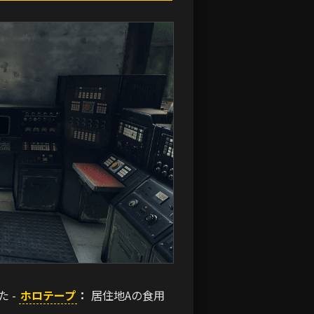
た -
ホロテープ
：
居住地Aの食用