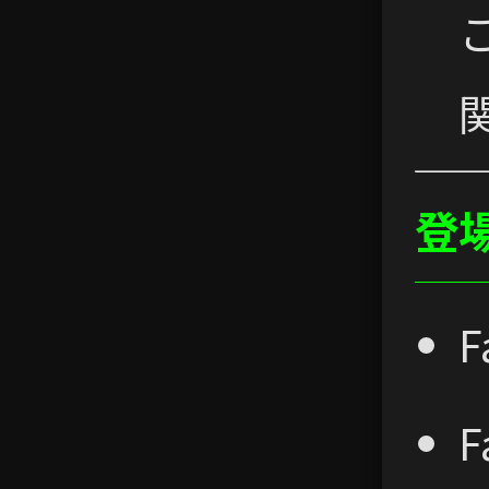
登場
F
F