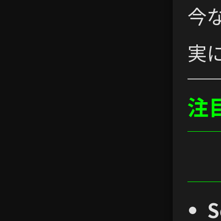
今
実
注
S