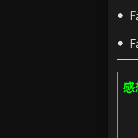
F
F
感