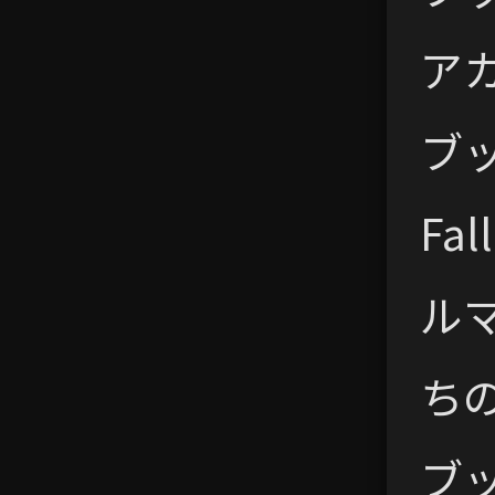
ア
ブッ
Fa
ル
ちの
ブ