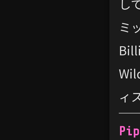
し
ミッ
Bi
Wi
ィ
Pip