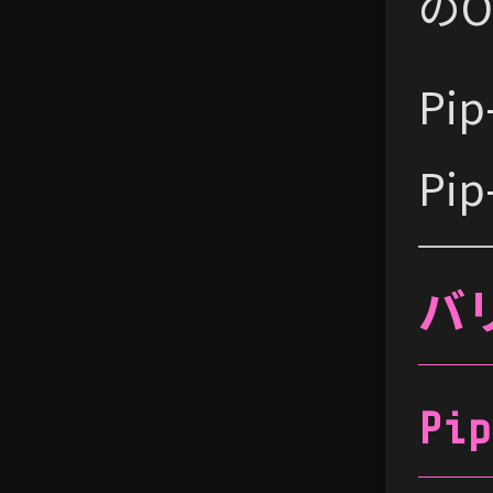
のO
Pi
P
バ
Pip