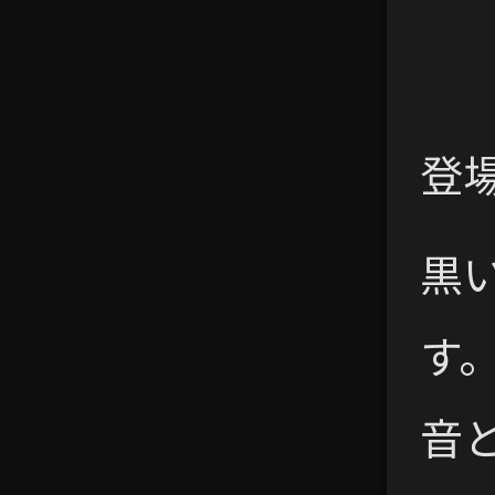
登場作
黒
す
音