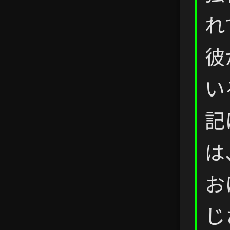
れ
彼
い
記
は
お
じ