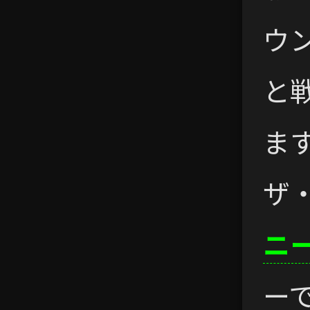
ウ
と
ま
ザ
ニ
ー