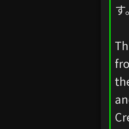
す
Th
fr
th
an
Cr