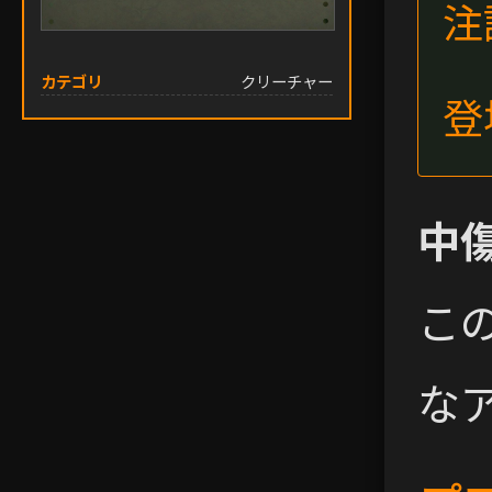
注
カテゴリ
クリーチャー
登
中
こ
な