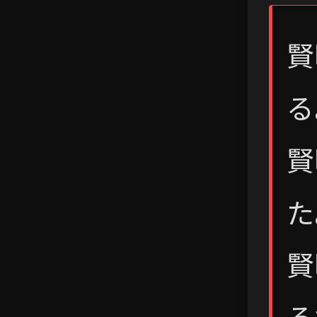
賢
る
賢
た
賢