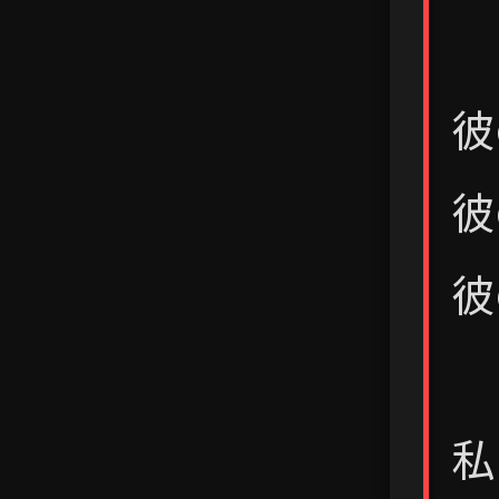
彼
彼
彼
私