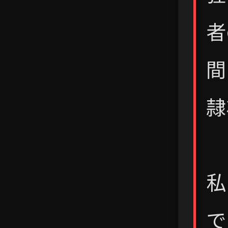
者
間
隷
私
で