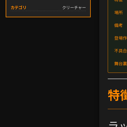
カテゴリ
クリーチャー
場所
備考
登場作
不具合
舞台裏
特
ラ