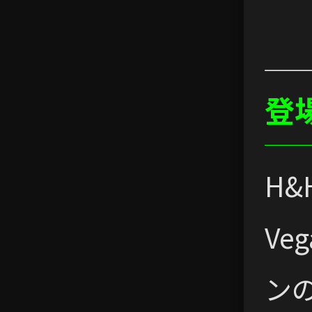
登
H&
Ve
ン