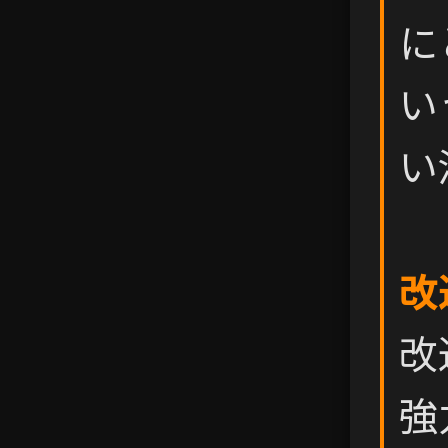
に
い
い
改
改
強