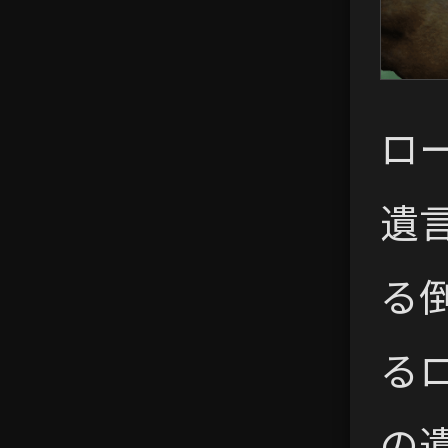
ロ
遺
る
る
の