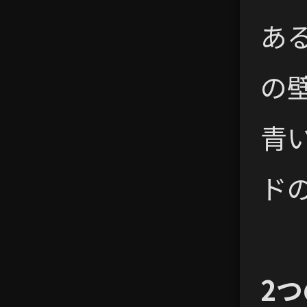
あ
の
青
ド
2つ