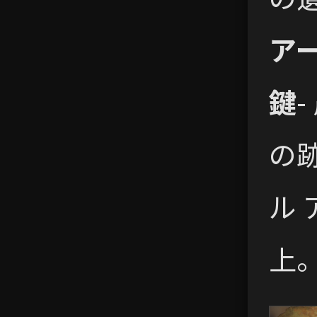
ア
鍵
の
ル
上